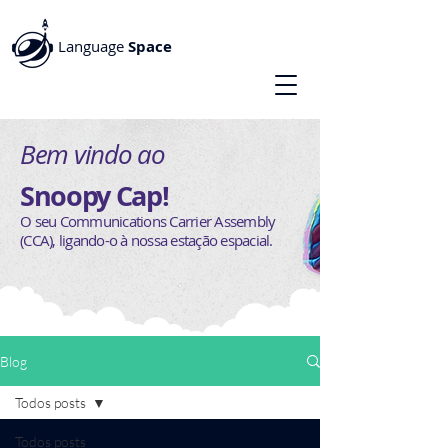
Language
Space
Bem vindo ao
Snoopy Cap!
O seu Communications Carrier Assembly
(CCA), ligando-o à nossa estação espacial.
Blog
Todos posts
Todos posts