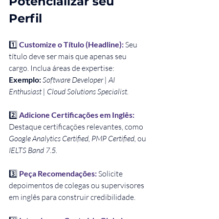
Potencializar seu 
Perfil
1️⃣
Customize o Título (Headline):
Seu 
título deve ser mais que apenas seu 
cargo. Inclua áreas de expertise: 
Exemplo:
Software Developer | AI 
Enthusiast | Cloud Solutions Specialist.
2️⃣ 
Adicione Certificações em Inglês:
Destaque certificações relevantes, como 
Google Analytics Certified, PMP Certified,
 ou 
IELTS Band 7.5.
3️⃣ 
Peça Recomendações: 
Solicite 
depoimentos de colegas ou supervisores 
em inglês para construir credibilidade.