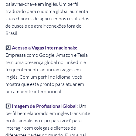
palavras-chave em inglês. Um perfil 
traduzido para o idioma global aumenta 
suas chances de aparecer nos resultados 
de busca e de atrair conexões fora do 
Brasil.
2️⃣ 
Acesso a Vagas Internacionais:
Empresas como Google, Amazon e Tesla 
têm uma presença global no LinkedIn e 
frequentemente anunciam vagas em 
inglês. Com um perfil no idioma, você 
mostra que está pronto para atuar em 
um ambiente internacional.
3️⃣ 
Imagem de Profissional Global:
Um 
perfil bem elaborado em inglês transmite 
profissionalismo e prepara você para 
interagir com colegas e clientes de 
diferentes partes do mundo. É um sinal 