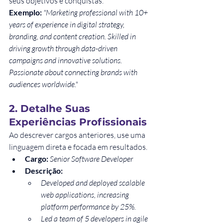
seus objetivos e conquistas.
Exemplo: 
"Marketing professional with 10+ 
years of experience in digital strategy, 
branding, and content creation. Skilled in 
driving growth through data-driven 
campaigns and innovative solutions. 
Passionate about connecting brands with 
audiences worldwide."
2. Detalhe Suas 
Experiências Profissionais
Ao descrever cargos anteriores, use uma 
linguagem direta e focada em resultados.
Cargo:
Senior Software Developer
Descrição:
Developed and deployed scalable 
web applications, increasing 
platform performance by 25%.
Led a team of 5 developers in agile 