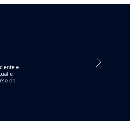
ciente e
tual e
rso de