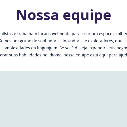
Nossa equipe
ialistas e trabalham incansavelmente para criar um espaço acolhe
. Somos um grupo de sonhadores, inovadores e exploradores, que s
as complexidades da linguagem. Se você deseja expandir seus negó
rar suas habilidades no idioma, nossa equipe está aqui para ajudá-