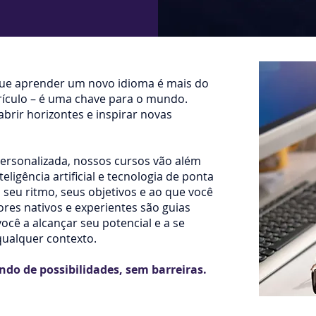
ue aprender um novo idioma é mais do
ículo – é uma chave para o mundo.
brir horizontes e inspirar novas
sonalizada, nossos cursos vão além
teligência artificial e tecnologia de ponta
 seu ritmo, seus objetivos e ao que você
res nativos e experientes são guias
ocê a alcançar seu potencial e a se
 qualquer contexto.
do de possibilidades, sem barreiras.