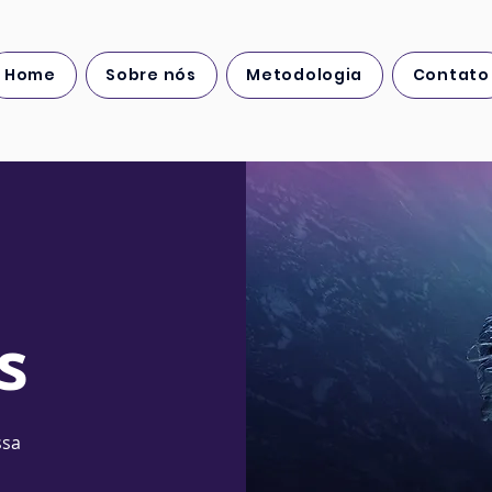
Home
Sobre nós
Metodologia
Contato
s
ssa