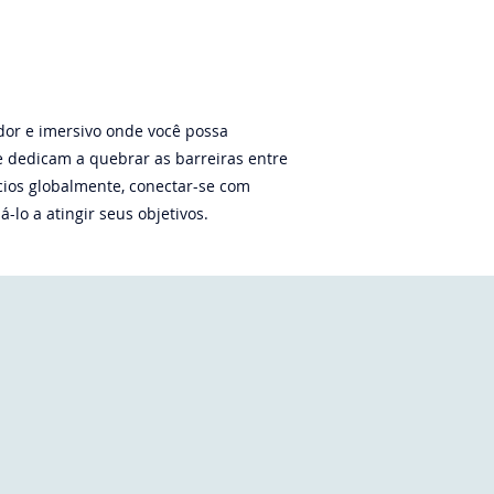
dor e imersivo onde você possa
e dedicam a quebrar as barreiras entre
cios globalmente, conectar-se com
lo a atingir seus objetivos.