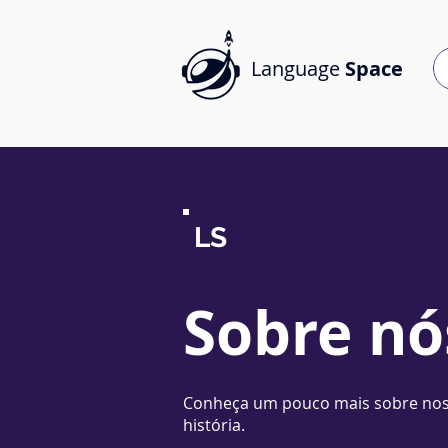
Language
Space
LS
Sobre nó
Conheça um pouco mais sobre no
história.