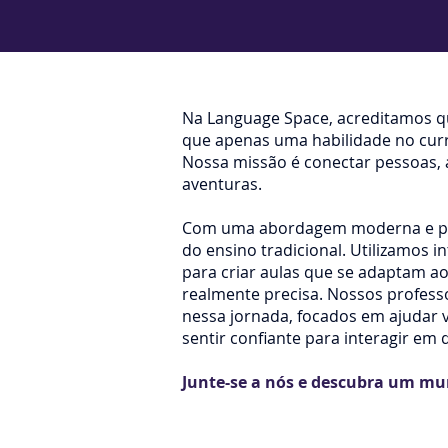
Na Language Space, acreditamos q
que apenas uma habilidade no curr
Nossa missão é conectar pessoas, a
aventuras.
Com uma abordagem moderna e per
do ensino tradicional. Utilizamos in
para criar aulas que se adaptam ao
realmente precisa. Nossos professo
nessa jornada, focados em ajudar v
sentir confiante para interagir em
Junte-se a nós e descubra um mun