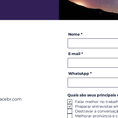
Nome
E-mail
WhatsApp
Quais são seus principais 
acebr.com
Falar melhor no trabal
Preparar entrevistas e
Destravar a conversaç
Melhorar pronúncia e 