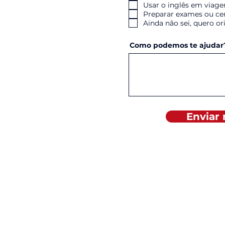
Usar o inglês em viage
Preparar exames ou cer
Ainda não sei, quero o
Como podemos te ajudar
Enviar