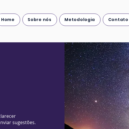
Home
Sobre nós
Metodologia
Contato
larecer
enviar sugestões.