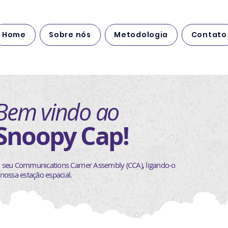
Home
Sobre nós
Metodologia
Contato
Bem vindo ao
Snoopy Cap!
 seu Communications Carrier Assembly (CCA), ligando-o
 nossa estação espacial.