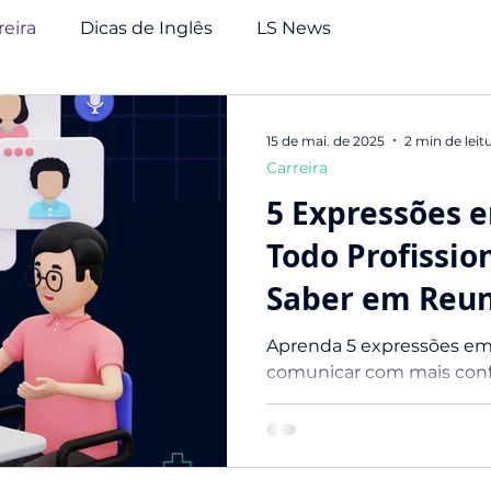
reira
Dicas de Inglês
LS News
15 de mai. de 2025
2 min de leit
Carreira
5 Expressões e
Todo Profissio
Saber em Reun
Aprenda 5 expressões em 
comunicar com mais conf
trabalho.