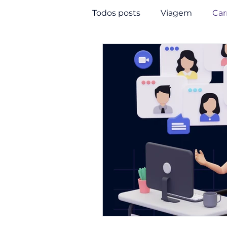
Todos posts
Viagem
Car