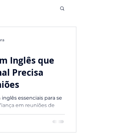
ura
m Inglês que
nal Precisa
iões
inglês essenciais para se
iança em reuniões de