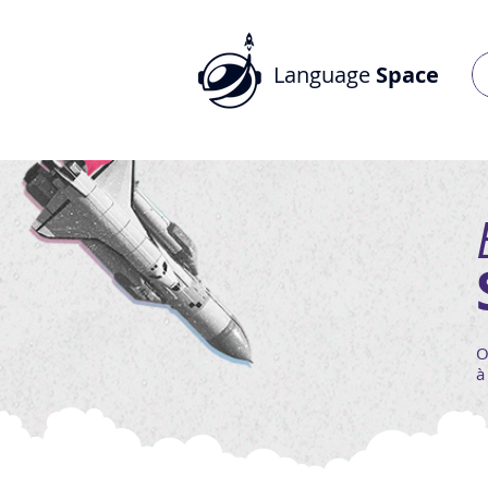
Language
Space
O
à