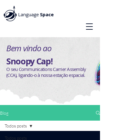
Language
Space
Bem vindo ao
Snoopy Cap!
O seu Communications Carrier Assembly
(CCA), ligando-o à nossa estação espacial.
Blog
Todos posts
Todos posts