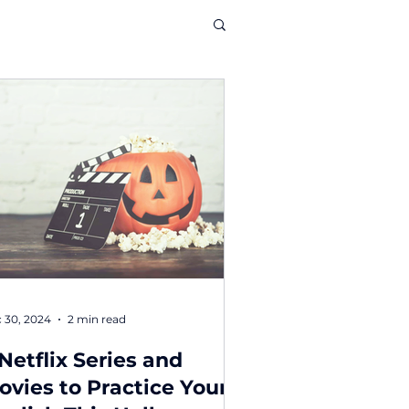
 30, 2024
2 min read
 Netflix Series and
ovies to Practice Your