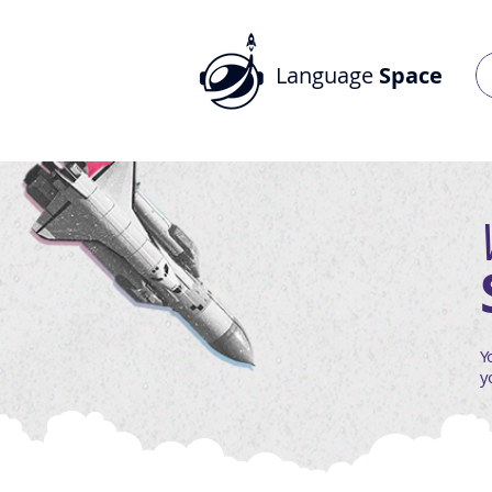
Language
Space
Y
y