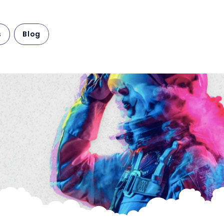
s
Blog