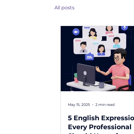
All posts
May 15, 2025
2 min read
5 English Expressi
Every Professional