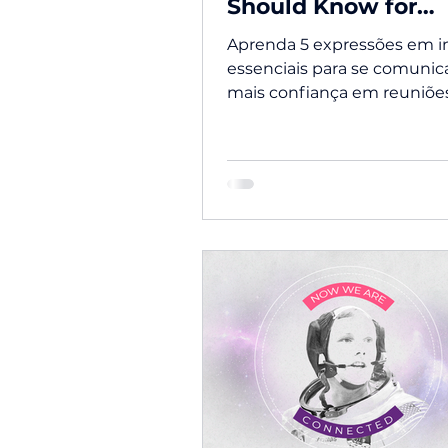
Should Know for
Meetings
Aprenda 5 expressões em i
essenciais para se comunic
mais confiança em reuniõe
trabalho.