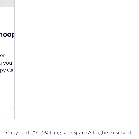
noopy
er
g you to
ter,
Copyright 2022 © Language Space All rights reserved.